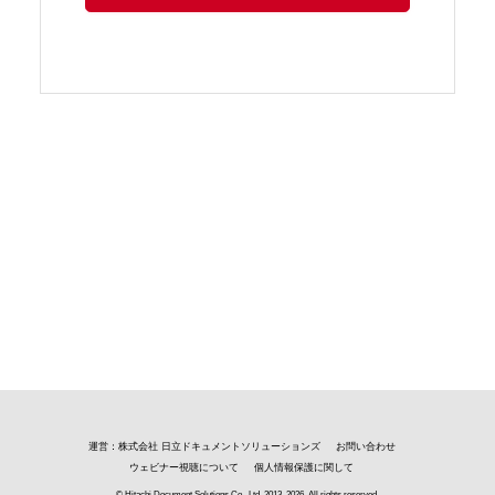
運営：株式会社 日立ドキュメントソリューションズ
お問い合わせ
ウェビナー視聴について
個人情報保護に関して
© Hitachi Document Solutions Co., Ltd.
2013, 2026
. All rights reserved.