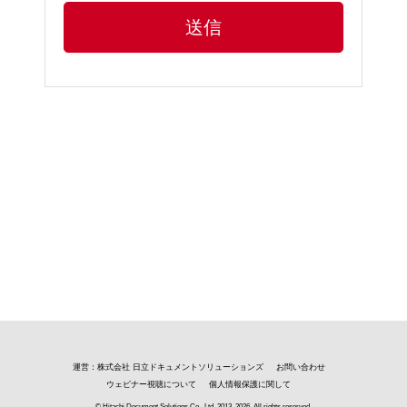
送信
運営：株式会社 日立ドキュメントソリューションズ
お問い合わせ
ウェビナー視聴について
個人情報保護に関して
© Hitachi Document Solutions Co., Ltd.
2013, 2026
. All rights reserved.